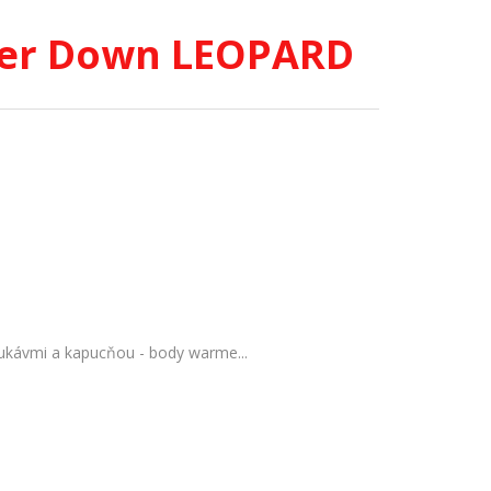
ter Down LEOPARD
kávmi a kapucňou - body warme...